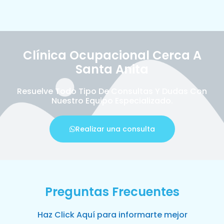
Clínica Ocupacional Cerca A
Santa Anita
Resuelve Todo Tipo De Consultas Y Dudas Con
Nuestro Equipo Especializado.
Realizar una consulta
Preguntas Frecuentes
Haz Click Aquí para informarte mejor