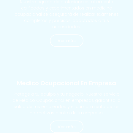
Nuestro equipo de profesionales altamente
calificados y experimentados en medicina
ocupacional se asegurará de realizar exámenes
completos y precisos, adaptados a tus
necesidades.
Ver más
MÁS SOLICITADOS
Medico Ocupacional En Empresa
Protege a tu equipo y tu negocio. Nuestro servicio
de Médico Ocupacional en empresas garantiza la
salud de tus empleados y el cumplimiento de las
normativas dentro de tu empresa.
Ver más