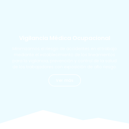
MÁS SOLICITADOS
Vigilancia Médica Ocupacional
Minimizamos el riesgo de accidentes en el trabajo
mediante el establecimiento de los lineamientos
para la vigilancia, prevención y control de la salud
de los trabajadores con exposición de alto riesgo.
Ver más
MÁS SOLICITADOS