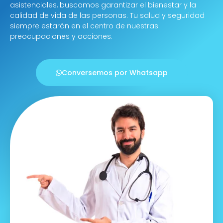
asistenciales, buscamos garantizar el bienestar y la
calidad de vida de las personas. Tu salud y seguridad
siempre estarán en el centro de nuestras
preocupaciones y acciones.
Conversemos por Whatsapp