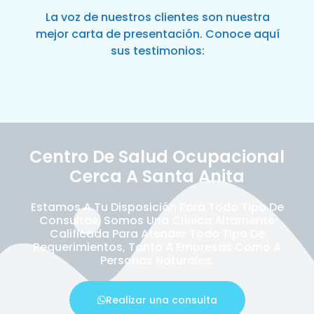
La voz de nuestros clientes son nuestra
mejor carta de presentación. Conoce aquí
sus testimonios:
Centro De Salud Ocupacional
Cerca A Santa Anita
Estamos A Tu Disposición Para Todo Tipo De
Consultas, Somos Una Clínica Altamente
Calificada Para Atender Todo Tipo De
Requerimientos, Tanto A Empresas Como A
Personas Naturales.
Realizar una consulta