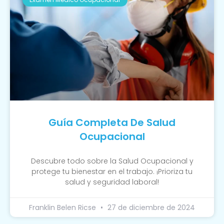
Guía Completa De Salud
Ocupacional
Descubre todo sobre la Salud Ocupacional y
protege tu bienestar en el trabajo. ¡Prioriza tu
salud y seguridad laboral!
Franklin Belen Ricse
27 de diciembre de 2024