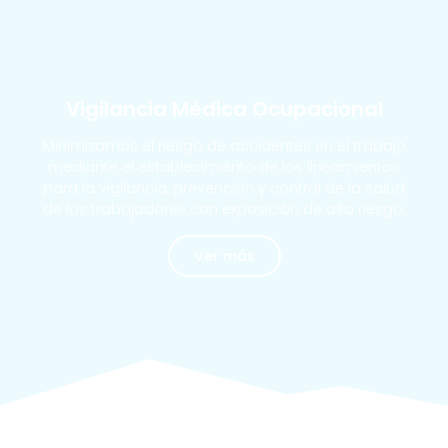
MÁS SOLICITADOS
Vigilancia Médica Ocupacional
Minimizamos el riesgo de accidentes en el trabajo
mediante el establecimiento de los lineamientos
para la vigilancia, prevención y control de la salud
de los trabajadores con exposición de alto riesgo.
Ver más
MÁS SOLICITADOS