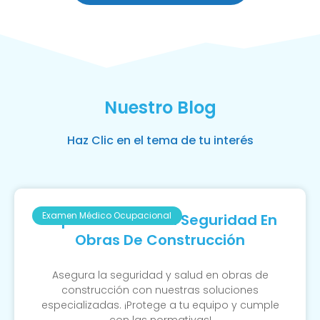
Nuestro Blog
Haz Clic en el tema de tu interés
Examen Médico Ocupacional
Importancia De La Seguridad En
Obras De Construcción
Asegura la seguridad y salud en obras de
construcción con nuestras soluciones
especializadas. ¡Protege a tu equipo y cumple
con las normativas!