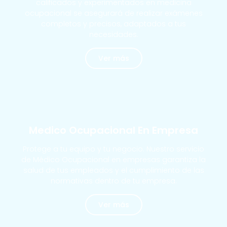
calificados y experimentados en medicina
ocupacional se asegurará de realizar exámenes
completos y precisos, adaptados a tus
necesidades.
Ver más
MÁS SOLICITADOS
Medico Ocupacional En Empresa
Protege a tu equipo y tu negocio. Nuestro servicio
de Médico Ocupacional en empresas garantiza la
salud de tus empleados y el cumplimiento de las
normativas dentro de tu empresa.
Ver más