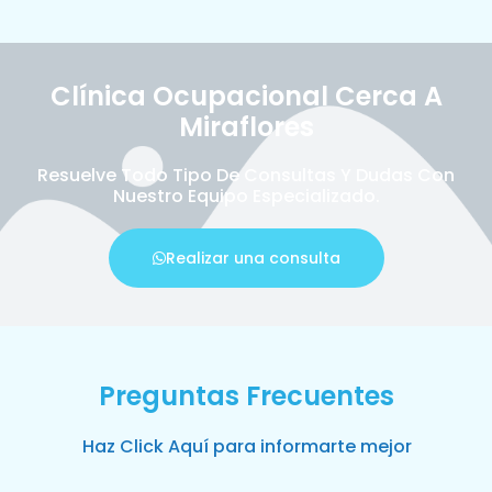
Clínica Ocupacional Cerca A
Miraflores
Resuelve Todo Tipo De Consultas Y Dudas Con
Nuestro Equipo Especializado.
Realizar una consulta
Preguntas Frecuentes
Haz Click Aquí para informarte mejor