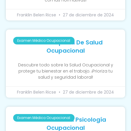
Franklin Belen Ricse
27 de diciembre de 2024
Examen Médico Ocupacional
Guía Completa De Salud
Ocupacional
Descubre todo sobre la Salud Ocupacional y
protege tu bienestar en el trabajo. ¡Prioriza tu
salud y seguridad laboral!
Franklin Belen Ricse
27 de diciembre de 2024
Examen Médico Ocupacional
La Función De La Psicología
Ocupacional