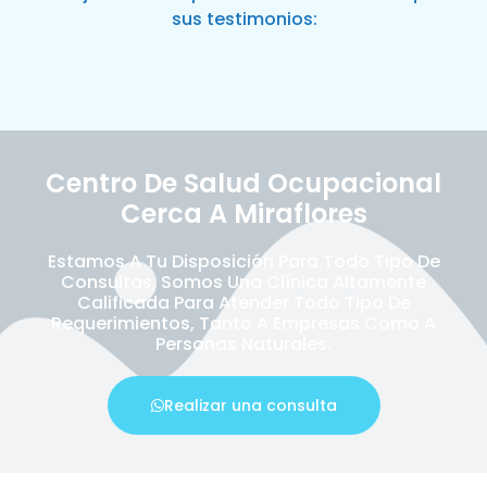
sus testimonios:
Centro De Salud Ocupacional
Cerca A Miraflores
Estamos A Tu Disposición Para Todo Tipo De
Consultas, Somos Una Clínica Altamente
Calificada Para Atender Todo Tipo De
Requerimientos, Tanto A Empresas Como A
Personas Naturales.
Realizar una consulta