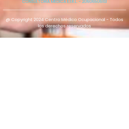
CONSULTORIA MEDICA E.I.R.L. - 20606506113
@ Copyright 2024 Centro Médico Ocupacional - Todos
los derechos reservados