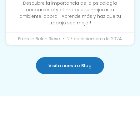
Descubre la importancia de la psicología
ocupacional y cómo puede mejorar tu
ambiente laboral. ¡Aprende más y haz que tu
trabajo sea mejor!
Franklin Belen Ricse
27 de diciembre de 2024
Visita nuestro Blog
Somos una clínica especializada en servicios de
Prevención, Seguridad y Salud Ocupacional. Nuestros