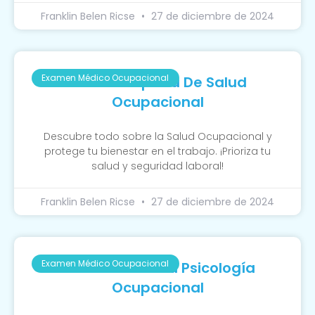
Franklin Belen Ricse
27 de diciembre de 2024
Examen Médico Ocupacional
Guía Completa De Salud
Ocupacional
Descubre todo sobre la Salud Ocupacional y
protege tu bienestar en el trabajo. ¡Prioriza tu
salud y seguridad laboral!
Franklin Belen Ricse
27 de diciembre de 2024
Examen Médico Ocupacional
La Función De La Psicología
Ocupacional