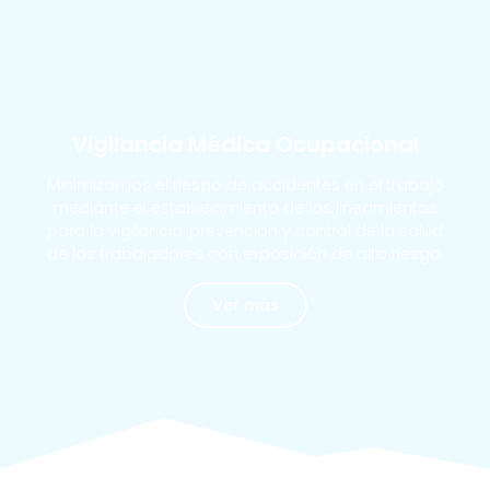
MÁS SOLICITADOS
Vigilancia Médica Ocupacional
Minimizamos el riesgo de accidentes en el trabajo
mediante el establecimiento de los lineamientos
para la vigilancia, prevención y control de la salud
de los trabajadores con exposición de alto riesgo.
Ver más
MÁS SOLICITADOS