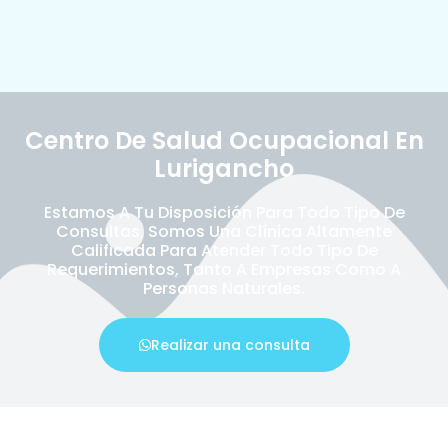
Centro De Salud Ocupacional En
Lurigancho
Estamos A Tu Disposición Para Todo Tipo De
Consultas, Somos Una Clínica Altamente
Calificada Para Atender Todo Tipo De
Requerimientos, Tanto A Empresas Como A
Personas Naturales.
Realizar una consulta