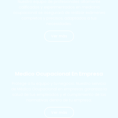
Nuestro equipo de profesionales altamente
calificados y experimentados en medicina
ocupacional se asegurará de realizar exámenes
completos y precisos, adaptados a tus
necesidades.
Ver más
MÁS SOLICITADOS
Medico Ocupacional En Empresa
Protege a tu equipo y tu negocio. Nuestro servicio
de Médico Ocupacional en empresas garantiza la
salud de tus empleados y el cumplimiento de las
normativas dentro de tu empresa.
Ver más