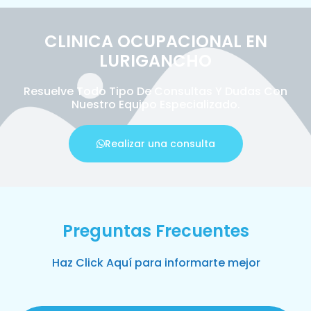
CLINICA OCUPACIONAL EN
LURIGANCHO
Resuelve Todo Tipo De Consultas Y Dudas Con
Nuestro Equipo Especializado.
Realizar una consulta
Preguntas Frecuentes
Haz Click Aquí para informarte mejor