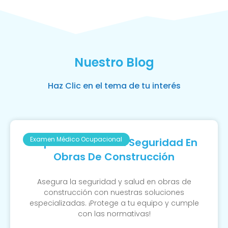
Nuestro Blog
Haz Clic en el tema de tu interés
Examen Médico Ocupacional
Importancia De La Seguridad En
Obras De Construcción
Asegura la seguridad y salud en obras de
construcción con nuestras soluciones
especializadas. ¡Protege a tu equipo y cumple
con las normativas!