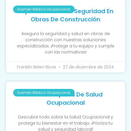
Examen Médico Ocupacional
Importancia De La Seguridad En
Obras De Construcción
Asegura la seguridad y salud en obras de
construcción con nuestras soluciones
especializadas. ¡Protege a tu equipo y cumple
con las normativas!
Franklin Belen Ricse
27 de diciembre de 2024
Examen Médico Ocupacional
Guía Completa De Salud
Ocupacional
Descubre todo sobre la Salud Ocupacional y
protege tu bienestar en el trabajo. ¡Prioriza tu
salud y seguridad laboral!