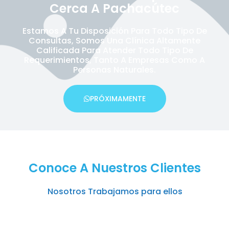
Cerca A Pachacútec
Estamos A Tu Disposición Para Todo Tipo De
Consultas, Somos Una Clínica Altamente
Calificada Para Atender Todo Tipo De
Requerimientos, Tanto A Empresas Como A
Personas Naturales.
PRÓXIMAMENTE
Conoce A Nuestros Clientes
Nosotros Trabajamos para ellos