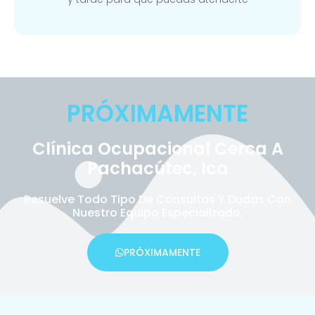
PRÓXIMAMENTE
Clínica Ocupacional Cerca A
Pachacútec, Ica
Resuelve Todo Tipo De Consultas Y Dudas Con
Nuestro Equipo Especializado.
PRÓXIMAMENTE