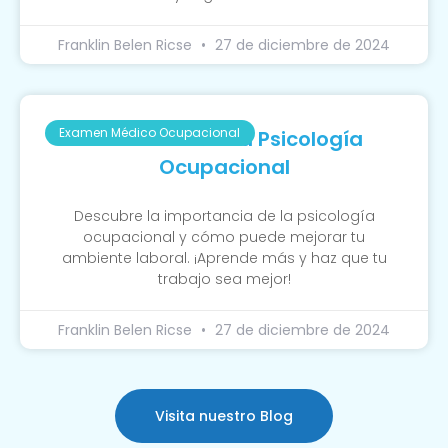
Franklin Belen Ricse
27 de diciembre de 2024
Examen Médico Ocupacional
La Función De La Psicología
Ocupacional
Descubre la importancia de la psicología
ocupacional y cómo puede mejorar tu
ambiente laboral. ¡Aprende más y haz que tu
trabajo sea mejor!
Franklin Belen Ricse
27 de diciembre de 2024
Visita nuestro Blog