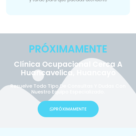
PRÓXIMAMENTE
Clínica Ocupacional Cerca A
Huancavelica, Huancayo
Resuelve Todo Tipo De Consultas Y Dudas Con
Nuestro Equipo Especializado.
PRÓXIMAMENTE