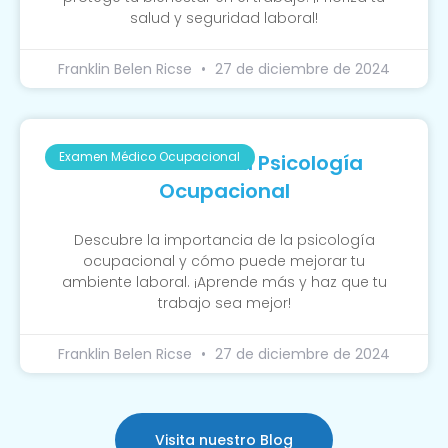
salud y seguridad laboral!
Franklin Belen Ricse
27 de diciembre de 2024
Examen Médico Ocupacional
La Función De La Psicología
Ocupacional
Descubre la importancia de la psicología
ocupacional y cómo puede mejorar tu
ambiente laboral. ¡Aprende más y haz que tu
trabajo sea mejor!
Franklin Belen Ricse
27 de diciembre de 2024
Visita nuestro Blog