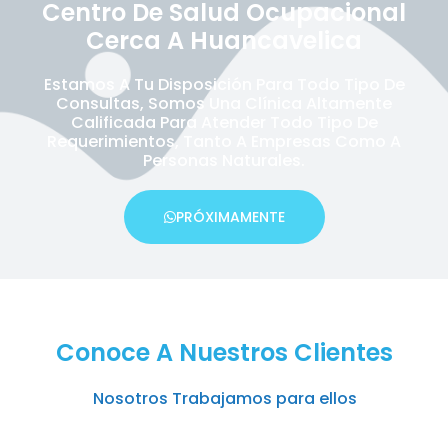
Centro De Salud Ocupacional
Cerca A Huancavelica
Estamos A Tu Disposición Para Todo Tipo De
Consultas, Somos Una Clínica Altamente
Calificada Para Atender Todo Tipo De
Requerimientos, Tanto A Empresas Como A
Personas Naturales.
PRÓXIMAMENTE
Conoce A Nuestros Clientes
Nosotros Trabajamos para ellos