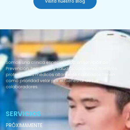
Visita nuestro Blog
Somos una clínica especializada en servicios de
Prevención, Seguridad y Salud Ocupacional. Nuestros
profesionales médicos altamente calificados tienen
como prioridad velar por el bienestar de tus
colaboradores.
Enfermeras a domicilio
SERVICIOS
PRÓXIMAMENTE