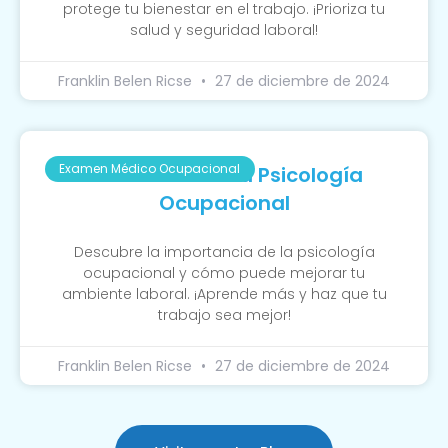
protege tu bienestar en el trabajo. ¡Prioriza tu
salud y seguridad laboral!
Franklin Belen Ricse
27 de diciembre de 2024
Examen Médico Ocupacional
La Función De La Psicología
Ocupacional
Descubre la importancia de la psicología
ocupacional y cómo puede mejorar tu
ambiente laboral. ¡Aprende más y haz que tu
trabajo sea mejor!
Franklin Belen Ricse
27 de diciembre de 2024