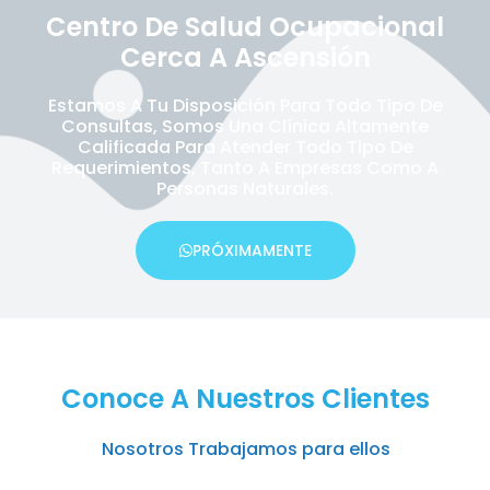
Centro De Salud Ocupacional
Cerca A Ascensión
Estamos A Tu Disposición Para Todo Tipo De
Consultas, Somos Una Clínica Altamente
Calificada Para Atender Todo Tipo De
Requerimientos, Tanto A Empresas Como A
Personas Naturales.
PRÓXIMAMENTE
Conoce A Nuestros Clientes
Nosotros Trabajamos para ellos