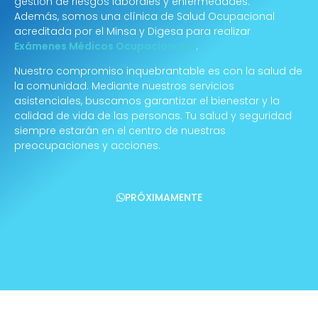
gestión de riesgos laborales y enfermedades.
Además, somos una clínica de Salud Ocupacional
acreditada por el Minsa y Digesa para realizar
Exámenes Médicos Ocupacionales
.
Nuestro compromiso inquebrantable es con la salud de
la comunidad. Mediante nuestros servicios
asistenciales, buscamos garantizar el bienestar y la
calidad de vida de las personas. Tu salud y seguridad
siempre estarán en el centro de nuestras
preocupaciones y acciones.
PRÓXIMAMENTE