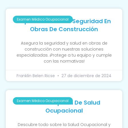
Examen Médico Ocupacional
Importancia De La Seguridad En
Obras De Construcción
Asegura la seguridad y salud en obras de
construcción con nuestras soluciones
especializadas. ¡Protege a tu equipo y cumple
con las normativas!
Franklin Belen Ricse
27 de diciembre de 2024
Examen Médico Ocupacional
Guía Completa De Salud
Ocupacional
Descubre todo sobre la Salud Ocupacional y