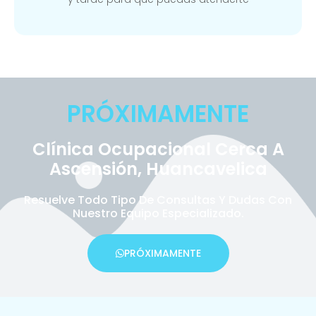
PRÓXIMAMENTE
Clínica Ocupacional Cerca A
Ascensión, Huancavelica
Resuelve Todo Tipo De Consultas Y Dudas Con
Nuestro Equipo Especializado.
PRÓXIMAMENTE