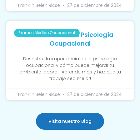
Franklin Belen Ricse
27 de diciembre de 2024
Examen Médico Ocupacional
La Función De La Psicología
Ocupacional
Descubre la importancia de la psicología
ocupacional y cómo puede mejorar tu
ambiente laboral. ¡Aprende más y haz que tu
trabajo sea mejor!
Franklin Belen Ricse
27 de diciembre de 2024
Visita nuestro Blog