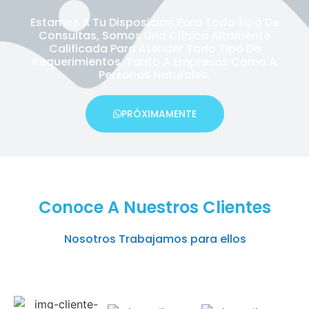
Estamos A Tu Disposición Para Todo Tipo De
Consultas, Somos Una Clínica Altamente
Calificada Para Atender Todo Tipo De
Requerimientos, Tanto A Empresas Como A
Personas Naturales.
PRÓXIMAMENTE
Conoce A Nuestros Clientes
Nosotros Trabajamos para ellos