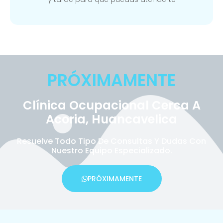
PRÓXIMAMENTE
Clínica Ocupacional Cerca A
Acoria, Huancavelica
Resuelve Todo Tipo De Consultas Y Dudas Con
Nuestro Equipo Especializado.
PRÓXIMAMENTE