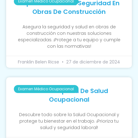
Examen Médico Ocupacional
Importancia De La Seguridad En
Obras De Construcción
Asegura la seguridad y salud en obras de
construcción con nuestras soluciones
especializadas. ¡Protege a tu equipo y cumple
con las normativas!
Franklin Belen Ricse
27 de diciembre de 2024
Examen Médico Ocupacional
Guía Completa De Salud
Ocupacional
Descubre todo sobre la Salud Ocupacional y
protege tu bienestar en el trabajo. ¡Prioriza tu
salud y seguridad laboral!