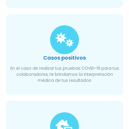
Casos positivos
En el caso de realizar tus pruebas COVID-19 para tus
colaboradores, te brindamos la interpretación
médica de tus resultados