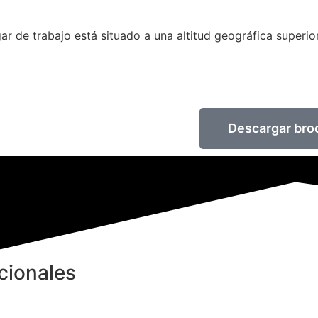
gar de trabajo está situado a una altitud geográfica superio
Descargar bro
cionales