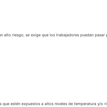
 un alto riesgo, se exige que los trabajadores puedan pas
 que estén expuestos a altos niveles de temperatura y/o r