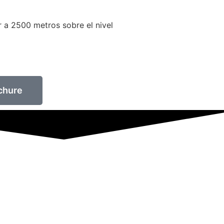
r a 2500 metros sobre el nivel
chure