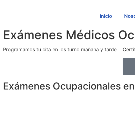
Inicio
Noso
Exámenes Médicos Ocu
Programamos tu cita en los turno mañana y tarde | Certif
Exámenes Ocupacionales en C