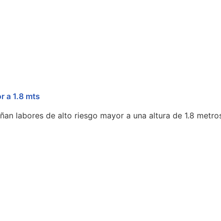
r a 1.8 mts
an labores de alto riesgo mayor a una altura de 1.8 metro