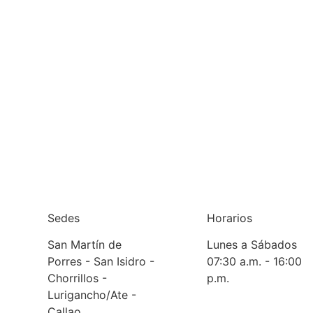
Sedes
Horarios
San Martín de
Lunes a Sábados
Porres - San Isidro -
07:30 a.m. - 16:00
Chorrillos -
p.m.
Lurigancho/Ate -
Callao