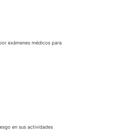
ar por exámenes médicos para
iesgo en sus actividades