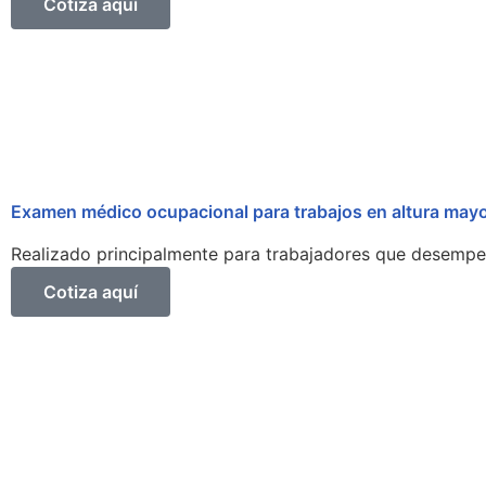
Cotiza aquí
Examen médico ocupacional para trabajos en altura mayo
Realizado principalmente para trabajadores que desempeñ
Cotiza aquí