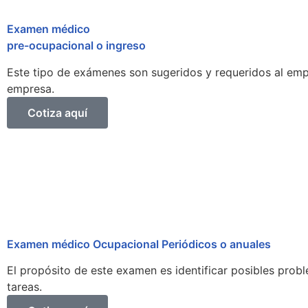
Examen médico
pre-ocupacional o ingreso
Este tipo de exámenes son sugeridos y requeridos al empl
empresa.
Cotiza aquí
Examen médico Ocupacional Periódicos o anuales
El propósito de este examen es identificar posibles prob
tareas.