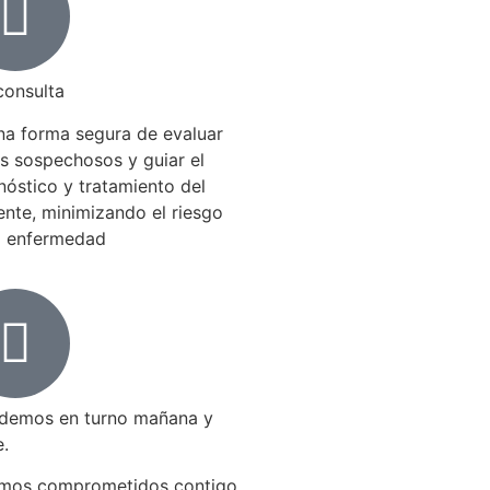
consulta
na forma segura de evaluar
s sospechosos y guiar el
nóstico y tratamiento del
ente, minimizando el riesgo
a enfermedad
demos en turno mañana y
e.
mos comprometidos contigo,