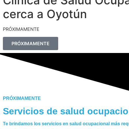
Clínica de Salud Ocup
cerca a Oyotún
PRÓXIMAMENTE
PRÓXIMAMENTE
PRÓXIMAMENTE
Servicios de salud ocupacio
Te brindamos los servicios en salud ocupacional más re