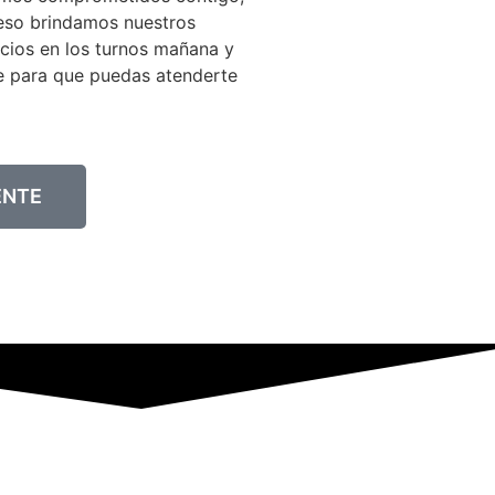
eso brindamos nuestros
icios en los turnos mañana y
e para que puedas atenderte
ENTE