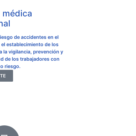
a médica
nal
iesgo de accidentes en el
 el establecimiento de los
 la vigilancia, prevención y
ud de los trabajadores con
o riesgo.
TE