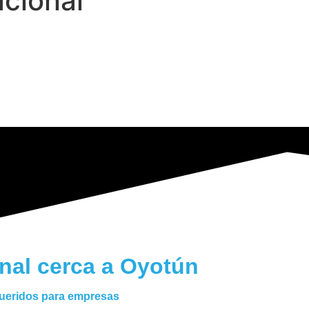
acional
nal cerca a Oyotún
queridos para empresas