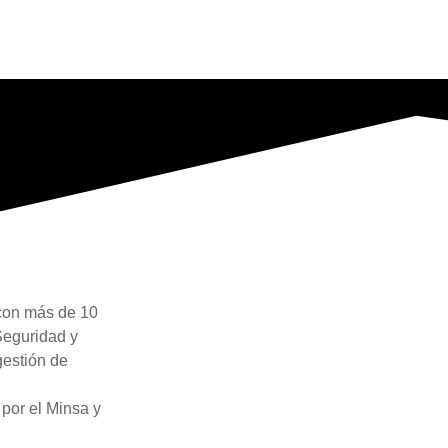
 con más de 10
Seguridad y
gestión de
por el Minsa y