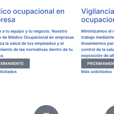
ico ocupacional en
Vigilanci
resa
ocupacio
 a tu equipo y tu negocio. Nuestro
Minimizamos el r
io de Médico Ocupacional en empresas
trabajo mediante
za la salud de tus empleados y el
lineamientos para
miento de las normativas dentro de tu
control de la sal
a.
exposición de alt
ÓXIMAMENTE
PRÓXIMAMEN
licitados
Más solicitados