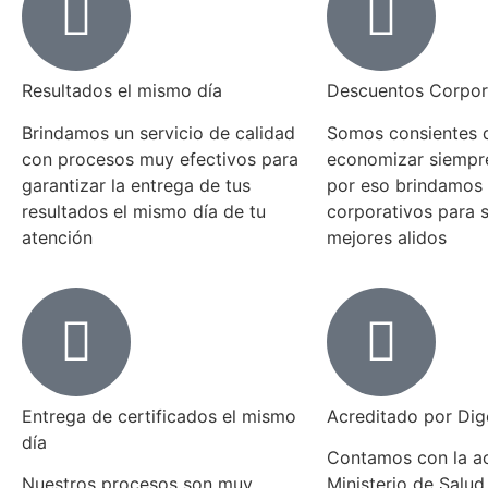
Resultados el mismo día
Descuentos Corpor
Brindamos un servicio de calidad
Somos consientes 
con procesos muy efectivos para
economizar siempre
garantizar la entrega de tus
por eso brindamos
resultados el mismo día de tu
corporativos para s
atención
mejores alidos
Entrega de certificados el mismo
Acreditado por Dig
día
Contamos con la ac
Nuestros procesos son muy
Ministerio de Salud