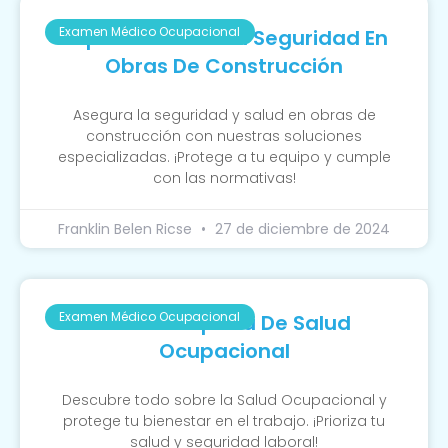
Examen Médico Ocupacional
Importancia De La Seguridad En
Obras De Construcción
Asegura la seguridad y salud en obras de
construcción con nuestras soluciones
especializadas. ¡Protege a tu equipo y cumple
con las normativas!
Franklin Belen Ricse
27 de diciembre de 2024
Examen Médico Ocupacional
Guía Completa De Salud
Ocupacional
Descubre todo sobre la Salud Ocupacional y
protege tu bienestar en el trabajo. ¡Prioriza tu
salud y seguridad laboral!