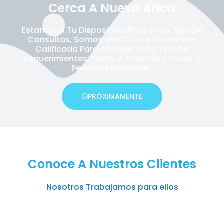
Cerca A Nueva Arica
Estamos A Tu Disposición Para Todo Tipo De
Consultas, Somos Una Clínica Altamente
Calificada Para Atender Todo Tipo De
Requerimientos, Tanto A Empresas Como A
Personas Naturales.
PRÓXIMAMENTE
Conoce A Nuestros Clientes
Nosotros Trabajamos para ellos