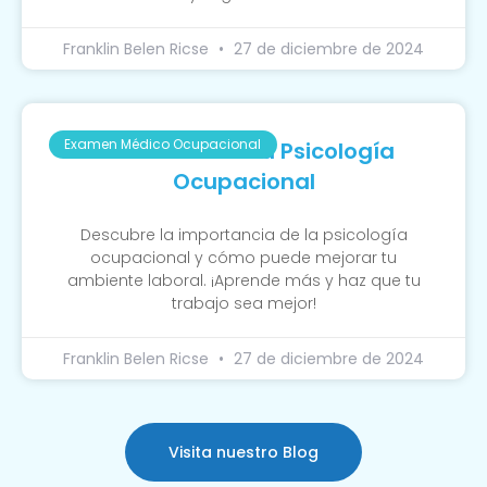
Franklin Belen Ricse
27 de diciembre de 2024
Examen Médico Ocupacional
La Función De La Psicología
Ocupacional
Descubre la importancia de la psicología
ocupacional y cómo puede mejorar tu
ambiente laboral. ¡Aprende más y haz que tu
trabajo sea mejor!
Franklin Belen Ricse
27 de diciembre de 2024
Visita nuestro Blog