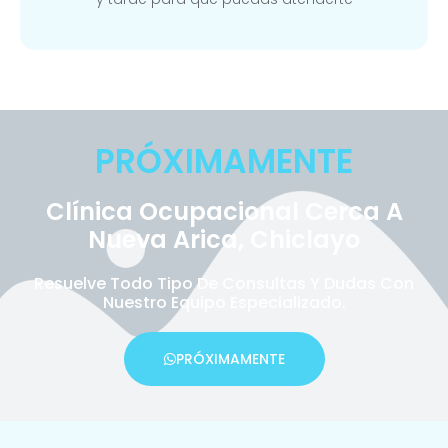
PRÓXIMAMENTE
Clínica Ocupacional Cerca A
Nueva Arica, Chiclayo
Resuelve Todo Tipo De Consultas Y Dudas Con
Nuestro Equipo Especializado.
PRÓXIMAMENTE