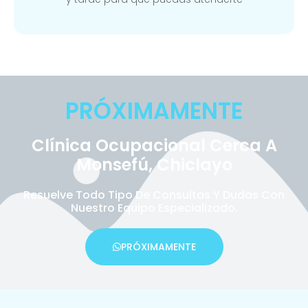
PRÓXIMAMENTE
Clínica Ocupacional Cerca A
Monsefú, Chiclayo
Resuelve Todo Tipo De Consultas Y Dudas Con
Nuestro Equipo Especializado.
PRÓXIMAMENTE