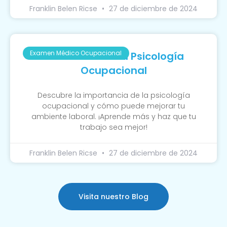
Franklin Belen Ricse
27 de diciembre de 2024
Examen Médico Ocupacional
La Función De La Psicología
Ocupacional
Descubre la importancia de la psicología
ocupacional y cómo puede mejorar tu
ambiente laboral. ¡Aprende más y haz que tu
trabajo sea mejor!
Franklin Belen Ricse
27 de diciembre de 2024
Visita nuestro Blog