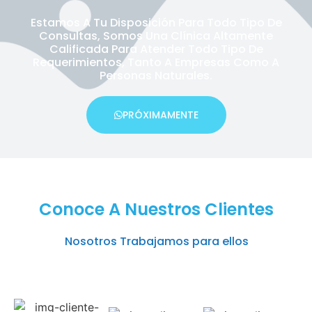
Estamos A Tu Disposición Para Todo Tipo De
Consultas, Somos Una Clínica Altamente
Calificada Para Atender Todo Tipo De
Requerimientos, Tanto A Empresas Como A
Personas Naturales.
PRÓXIMAMENTE
Conoce A Nuestros Clientes
Nosotros Trabajamos para ellos