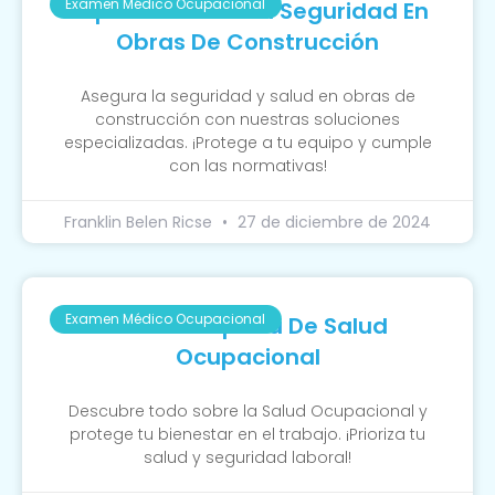
Examen Médico Ocupacional
Importancia De La Seguridad En
Obras De Construcción
Asegura la seguridad y salud en obras de
construcción con nuestras soluciones
especializadas. ¡Protege a tu equipo y cumple
con las normativas!
Franklin Belen Ricse
27 de diciembre de 2024
Examen Médico Ocupacional
Guía Completa De Salud
Ocupacional
Descubre todo sobre la Salud Ocupacional y
protege tu bienestar en el trabajo. ¡Prioriza tu
salud y seguridad laboral!