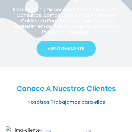
Estamos A Tu Disposición Para Todo Tipo De
Consultas, Somos Una Clínica Altamente
Calificada Para Atender Todo Tipo De
Requerimientos, Tanto A Empresas Como A
Personas Naturales.
PRÓXIMAMENTE
Conoce A Nuestros Clientes
Nosotros Trabajamos para ellos