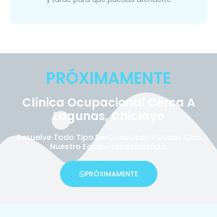
PRÓXIMAMENTE
Clínica Ocupacional Cerca A
Lagunas, Chiclayo
Resuelve Todo Tipo De Consultas Y Dudas Con
Nuestro Equipo Especializado.
PRÓXIMAMENTE