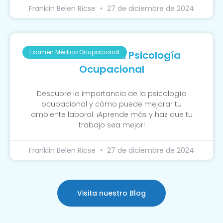
Franklin Belen Ricse
27 de diciembre de 2024
Examen Médico Ocupacional
La Función De La Psicología
Ocupacional
Descubre la importancia de la psicología
ocupacional y cómo puede mejorar tu
ambiente laboral. ¡Aprende más y haz que tu
trabajo sea mejor!
Franklin Belen Ricse
27 de diciembre de 2024
Visita nuestro Blog