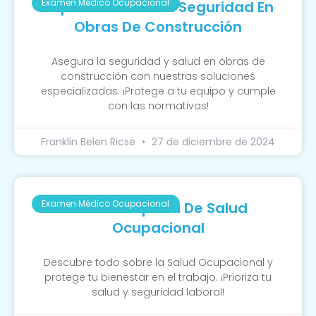
Examen Médico Ocupacional
Importancia De La Seguridad En
Obras De Construcción
Asegura la seguridad y salud en obras de
construcción con nuestras soluciones
especializadas. ¡Protege a tu equipo y cumple
con las normativas!
Franklin Belen Ricse
27 de diciembre de 2024
Examen Médico Ocupacional
Guía Completa De Salud
Ocupacional
Descubre todo sobre la Salud Ocupacional y
protege tu bienestar en el trabajo. ¡Prioriza tu
salud y seguridad laboral!