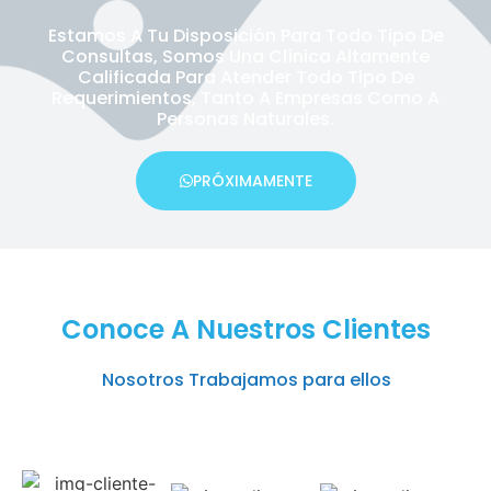
Estamos A Tu Disposición Para Todo Tipo De
Consultas, Somos Una Clínica Altamente
Calificada Para Atender Todo Tipo De
Requerimientos, Tanto A Empresas Como A
Personas Naturales.
PRÓXIMAMENTE
Conoce A Nuestros Clientes
Nosotros Trabajamos para ellos