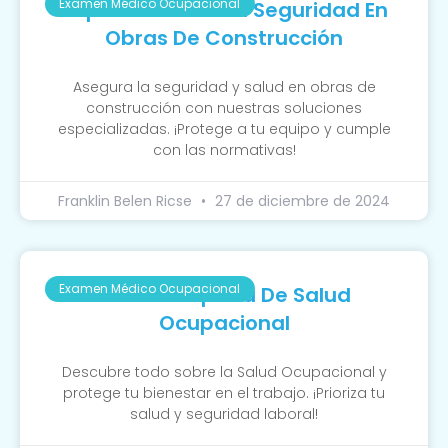
Examen Médico Ocupacional
Importancia De La Seguridad En
Obras De Construcción
Asegura la seguridad y salud en obras de
construcción con nuestras soluciones
especializadas. ¡Protege a tu equipo y cumple
con las normativas!
Franklin Belen Ricse
27 de diciembre de 2024
Examen Médico Ocupacional
Guía Completa De Salud
Ocupacional
Descubre todo sobre la Salud Ocupacional y
protege tu bienestar en el trabajo. ¡Prioriza tu
salud y seguridad laboral!