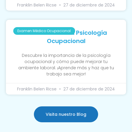
Franklin Belen Ricse
27 de diciembre de 2024
Examen Médico Ocupacional
La Función De La Psicología
Ocupacional
Descubre la importancia de la psicología
ocupacional y cómo puede mejorar tu
ambiente laboral. ¡Aprende más y haz que tu
trabajo sea mejor!
Franklin Belen Ricse
27 de diciembre de 2024
Visita nuestro Blog