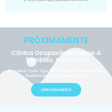
PRÓXIMAMENTE
Clínica Ocupacional Cerca A
Tambillo, Ayacucho
Resuelve Todo Tipo De Consultas Y Dudas Con
Nuestro Equipo Especializado.
PRÓXIMAMENTE