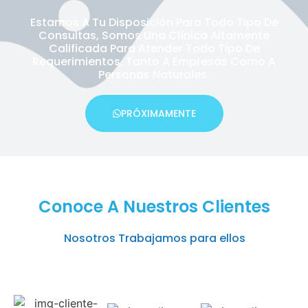
Estamos A Tu Disposición Para Todo Tipo De
Consultas, Somos Una Clínica Altamente
Calificada Para Atender Todo Tipo De
Requerimientos, Tanto A Empresas Como A
Personas Naturales.
PRÓXIMAMENTE
Conoce A Nuestros Clientes
Nosotros Trabajamos para ellos