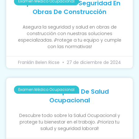
Examen Médico Ocupacional
Importancia De La Seguridad En
Obras De Construcción
Asegura la seguridad y salud en obras de
construcción con nuestras soluciones
especializadas. ¡Protege a tu equipo y cumple
con las normativas!
Franklin Belen Ricse
27 de diciembre de 2024
Examen Médico Ocupacional
Guía Completa De Salud
Ocupacional
Descubre todo sobre la Salud Ocupacional y
protege tu bienestar en el trabajo. ¡Prioriza tu
salud y seguridad laboral!