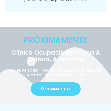
PRÓXIMAMENTE
Clínica Ocupacional Cerca A
Quinua, Ayacucho
Resuelve Todo Tipo De Consultas Y Dudas Con
Nuestro Equipo Especializado.
PRÓXIMAMENTE