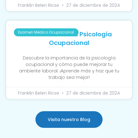
Franklin Belen Ricse
27 de diciembre de 2024
Examen Médico Ocupacional
La Función De La Psicología
Ocupacional
Descubre la importancia de la psicología
ocupacional y cómo puede mejorar tu
ambiente laboral. ¡Aprende más y haz que tu
trabajo sea mejor!
Franklin Belen Ricse
27 de diciembre de 2024
Visita nuestro Blog