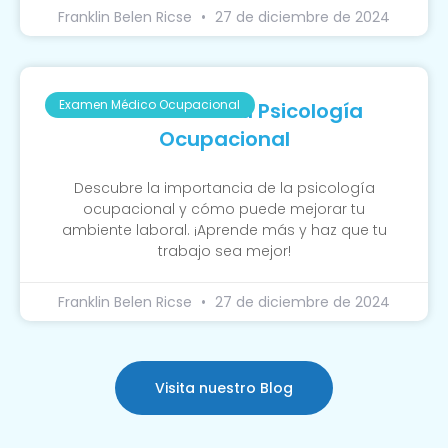
Franklin Belen Ricse
27 de diciembre de 2024
Examen Médico Ocupacional
La Función De La Psicología
Ocupacional
Descubre la importancia de la psicología
ocupacional y cómo puede mejorar tu
ambiente laboral. ¡Aprende más y haz que tu
trabajo sea mejor!
Franklin Belen Ricse
27 de diciembre de 2024
Visita nuestro Blog