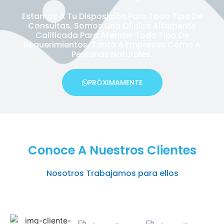
Estamos A Tu Disposición Para Todo Tipo De
Consultas, Somos Una Clínica Altamente
Calificada Para Atender Todo Tipo De
Requerimientos, Tanto A Empresas Como A
Personas Naturales.
PRÓXIMAMENTE
Conoce A Nuestros Clientes
Nosotros Trabajamos para ellos