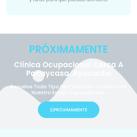
PRÓXIMAMENTE
Clínica Ocupacional Cerca A
Pacaycasa, Ayacucho
Resuelve Todo Tipo De Consultas Y Dudas Con
Nuestro Equipo Especializado.
PRÓXIMAMENTE