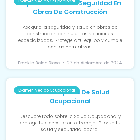
Examen Médico Ocupacional
Importancia De La Seguridad En
Obras De Construcción
Asegura la seguridad y salud en obras de
construcción con nuestras soluciones
especializadas. ¡Protege a tu equipo y cumple
con las normativas!
Franklin Belen Ricse
27 de diciembre de 2024
Examen Médico Ocupacional
Guía Completa De Salud
Ocupacional
Descubre todo sobre la Salud Ocupacional y
protege tu bienestar en el trabajo. ¡Prioriza tu
salud y seguridad laboral!