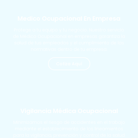
MÁS SOLICITADOS
Medico Ocupacional En Empresa
Protege a tu equipo y tu negocio. Nuestro servicio
de Médico Ocupacional en empresas garantiza la
salud de tus empleados y el cumplimiento de las
normativas dentro de tu empresa.
Cotiza Aquí
MÁS SOLICITADOS
Vigilancia Médica Ocupacional
Minimizamos el riesgo de accidentes en el trabajo
mediante el establecimiento de los lineamientos
para la vigilancia, prevención y control de la salud