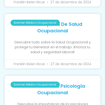
Franklin Belen Ricse
27 de diciembre de 2024
Examen Médico Ocupacional
Guía Completa De Salud
Ocupacional
Descubre todo sobre la Salud Ocupacional y
protege tu bienestar en el trabajo. ¡Prioriza tu
salud y seguridad laboral!
Franklin Belen Ricse
27 de diciembre de 2024
Examen Médico Ocupacional
La Función De La Psicología
Ocupacional
Descubre la importancia de la psicología