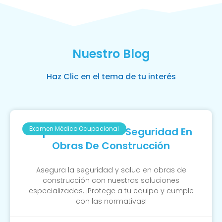
Nuestro Blog
Haz Clic en el tema de tu interés
Examen Médico Ocupacional
Importancia De La Seguridad En
Obras De Construcción
Asegura la seguridad y salud en obras de
construcción con nuestras soluciones
especializadas. ¡Protege a tu equipo y cumple
con las normativas!