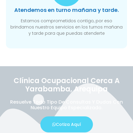
Atendemos en turno mañana y tarde.
Estamos comprometidos contigo, por eso
brindamos nuestros servicios en los turnos mañana
y tarde para que puedas atenderte
Clínica Ocupacional Cerca A
Yarabamba, Arequipa
Resuelve Todo Tipo De Consultas Y Dudas Con
Nuestro Equipo Especializado.
Cotiza Aquí