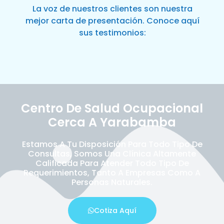
La voz de nuestros clientes son nuestra
mejor carta de presentación. Conoce aquí
sus testimonios:
Centro De Salud Ocupacional
Cerca A Yarabamba
Estamos A Tu Disposición Para Todo Tipo De
Consultas, Somos Una Clínica Altamente
Calificada Para Atender Todo Tipo De
Requerimientos, Tanto A Empresas Como A
Personas Naturales.
Cotiza Aquí