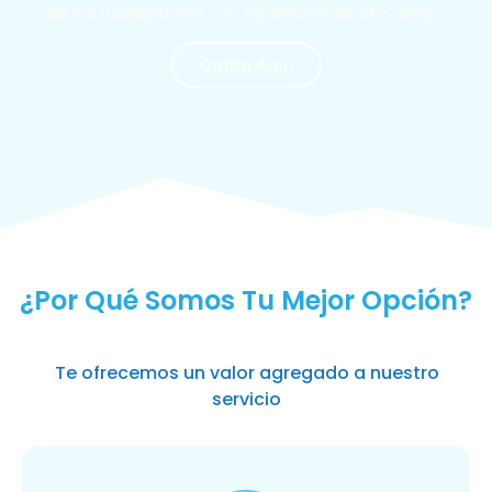
de los trabajadores con exposición de alto riesgo.
Cotiza Aquí
MÁS SOLICITADOS
¿Por Qué Somos Tu Mejor Opción?
Te ofrecemos un valor agregado a nuestro
servicio