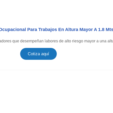
cupacional Para Trabajos En Altura Mayor A 1.8 Mt
adores que desempeñan labores de alto riesgo mayor a una altu
Cotiza aquí