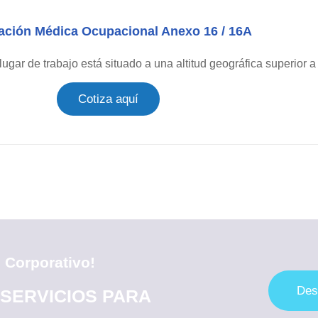
ación Médica Ocupacional Anexo 16 / 16A
ugar de trabajo está situado a una altitud geográfica superior a
Cotiza aquí
 Corporativo!
Des
SERVICIOS PARA