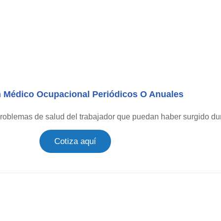
Médico Ocupacional Periódicos O Anuales
problemas de salud del trabajador que puedan haber surgido dur
Cotiza aquí