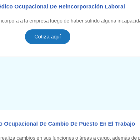
ico Ocupacional De Reincorporación Laboral
ncorpora a la empresa luego de haber sufrido alguna incapacida
Cotiza aquí
 Ocupacional De Cambio De Puesto En El Trabajo
 realiza cambios en sus funciones o áreas a cargo, además de 