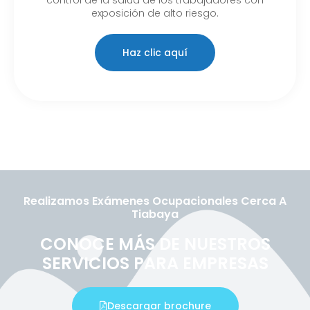
exposición de alto riesgo.
Haz clic aquí
Realizamos Exámenes Ocupacionales Cerca A
Tiabaya
CONOCE MÁS DE NUESTROS
SERVICIOS PARA EMPRESAS
Descargar brochure