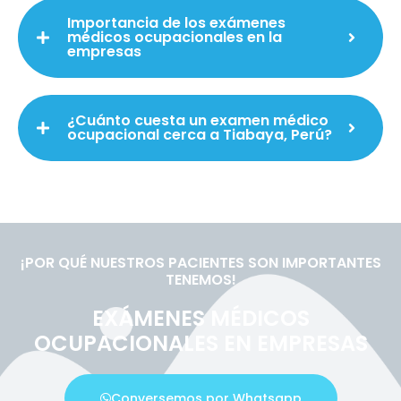
Importancia de los exámenes
médicos ocupacionales en la
empresas
¿Cuánto cuesta un examen médico
ocupacional cerca a Tiabaya, Perú?
¡POR QUÉ NUESTROS PACIENTES SON IMPORTANTES
TENEMOS!
EXÁMENES MÉDICOS
OCUPACIONALES EN EMPRESAS
Conversemos por Whatsapp