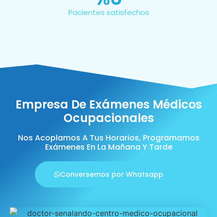
Pacientes satisfechos
Empresa De Exámenes Médicos
Ocupacionales
Nos Acoplamos A Tus Horarios, Programamos
Exámenes En La Mañana Y Tarde
Conversemos por Whatsapp