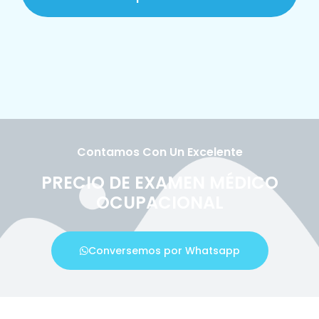
Contamos Con Un Excelente
PRECIO DE EXAMEN MÉDICO
OCUPACIONAL
Conversemos por Whatsapp