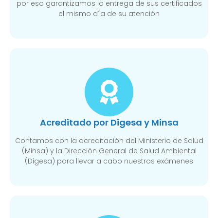
por eso garantizamos la entrega de sus certificados
el mismo día de su atención
Acreditado por Digesa y Minsa
Contamos con la acreditación del Ministerio de Salud
(Minsa) y la Dirección General de Salud Ambiental
(Digesa) para llevar a cabo nuestros exámenes