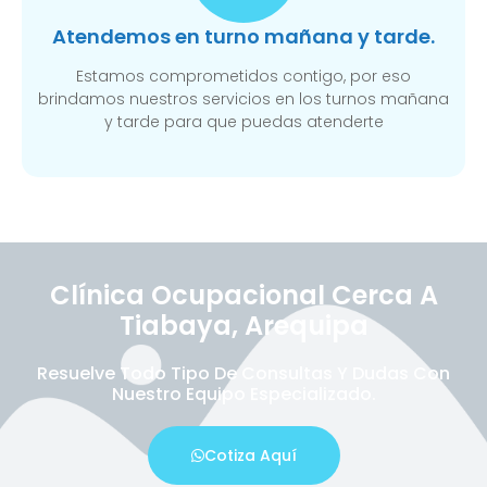
Atendemos en turno mañana y tarde.
Estamos comprometidos contigo, por eso
brindamos nuestros servicios en los turnos mañana
y tarde para que puedas atenderte
Clínica Ocupacional Cerca A
Tiabaya, Arequipa
Resuelve Todo Tipo De Consultas Y Dudas Con
Nuestro Equipo Especializado.
Cotiza Aquí