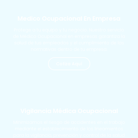
MÁS SOLICITADOS
Medico Ocupacional En Empresa
Protege a tu equipo y tu negocio. Nuestro servicio
de Médico Ocupacional en empresas garantiza la
salud de tus empleados y el cumplimiento de las
normativas dentro de tu empresa.
Cotiza Aquí
MÁS SOLICITADOS
Vigilancia Médica Ocupacional
Minimizamos el riesgo de accidentes en el trabajo
mediante el establecimiento de los lineamientos
para la vigilancia, prevención y control de la salud