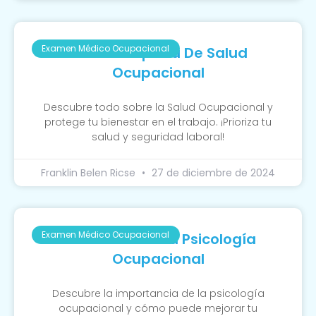
Examen Médico Ocupacional
Guía Completa De Salud
Ocupacional
Descubre todo sobre la Salud Ocupacional y
protege tu bienestar en el trabajo. ¡Prioriza tu
salud y seguridad laboral!
Franklin Belen Ricse
27 de diciembre de 2024
Examen Médico Ocupacional
La Función De La Psicología
Ocupacional
Descubre la importancia de la psicología
ocupacional y cómo puede mejorar tu