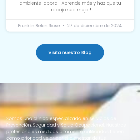
ambiente laboral. ¡Aprende más y haz que tu
trabajo sea mejor!
Franklin Belen Ricse
27 de diciembre de 2024
Visita nuestro Blog
Somos una clínica especializada en servicios de
Prevención, Seguridad y Salud Ocupacional. Nuestros
profesionales médicos altamente calificados tienen
como prioridad velar por el bienestar de tus