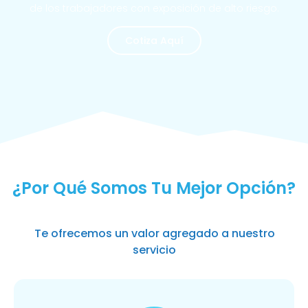
de los trabajadores con exposición de alto riesgo.
Cotiza Aquí
MÁS SOLICITADOS
¿Por Qué Somos Tu Mejor Opción?
Te ofrecemos un valor agregado a nuestro
servicio