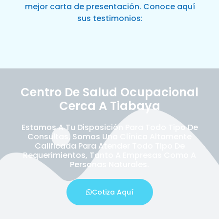
mejor carta de presentación. Conoce aquí
sus testimonios:
Centro De Salud Ocupacional
Cerca A Tiabaya
Estamos A Tu Disposición Para Todo Tipo De
Consultas, Somos Una Clínica Altamente
Calificada Para Atender Todo Tipo De
Requerimientos, Tanto A Empresas Como A
Personas Naturales.
Cotiza Aquí