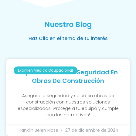
Nuestro Blog
Haz Clic en el tema de tu interés
Examen Médico Ocupacional
Importancia De La Seguridad En
Obras De Construcción
Asegura la seguridad y salud en obras de
construcción con nuestras soluciones
especializadas. ¡Protege a tu equipo y cumple
con las normativas!
Franklin Belen Ricse
27 de diciembre de 2024