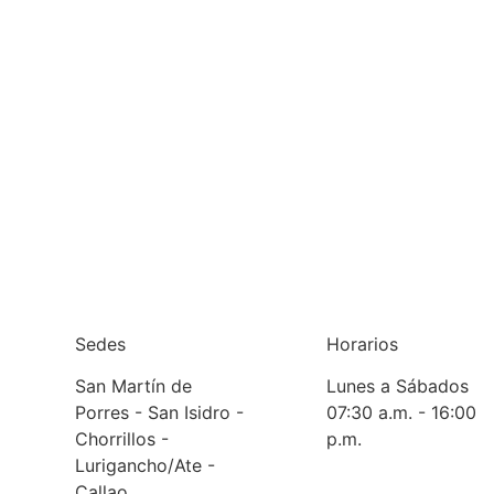
Sedes
Horarios
San Martín de
Lunes a Sábados
Porres - San Isidro -
07:30 a.m. - 16:00
Chorrillos -
p.m.
Lurigancho/Ate -
Callao