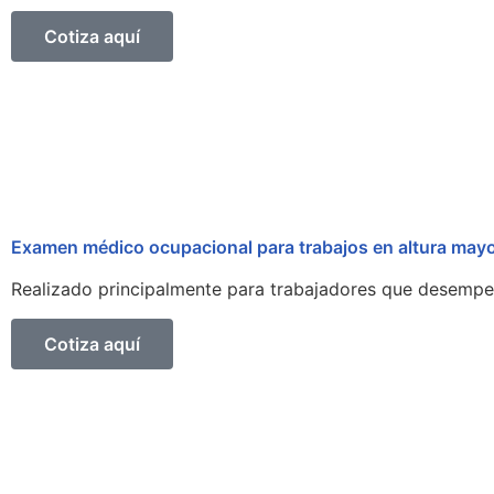
Cotiza aquí
Examen médico ocupacional para trabajos en altura mayo
Realizado principalmente para trabajadores que desempeñ
Cotiza aquí