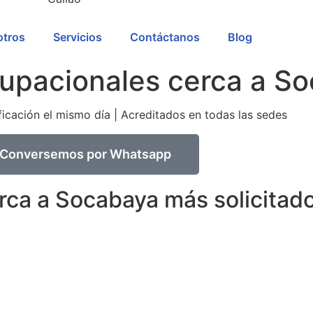
tros
Servicios
Contáctanos
Blog
pacionales cerca a S
icación el mismo día | Acreditados en todas las sedes
Conversemos por Whatsapp
ca a Socabaya más solicitad