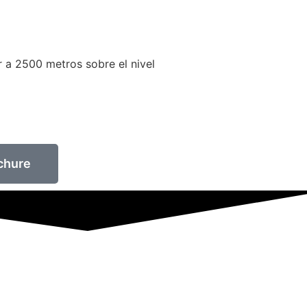
r a 2500 metros sobre el nivel
chure