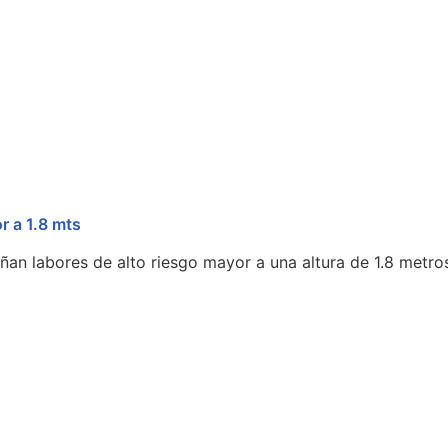
r a 1.8 mts
an labores de alto riesgo mayor a una altura de 1.8 metro