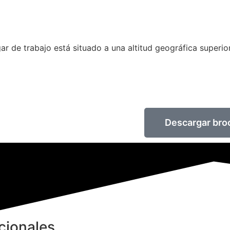
gar de trabajo está situado a una altitud geográfica superio
Descargar bro
cionales