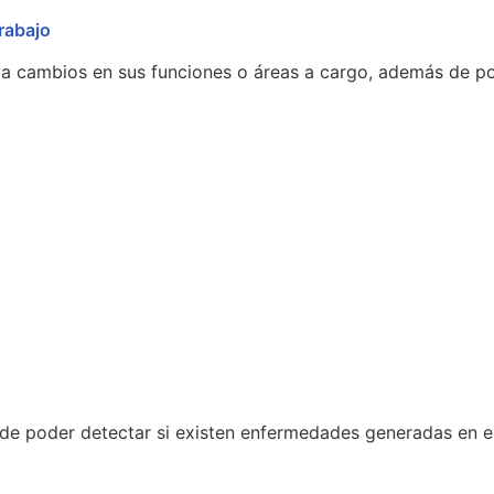
rabajo
za cambios en sus funciones o áreas a cargo, además de po
fin de poder detectar si existen enfermedades generadas en 