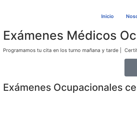
Inicio
Noso
Exámenes Médicos Ocu
Programamos tu cita en los turno mañana y tarde | Certif
Exámenes Ocupacionales cer