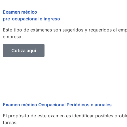
Examen médico
pre-ocupacional o ingreso
Este tipo de exámenes son sugeridos y requeridos al empl
empresa.
Cotiza aquí
Examen médico Ocupacional Periódicos o anuales
El propósito de este examen es identificar posibles prob
tareas.