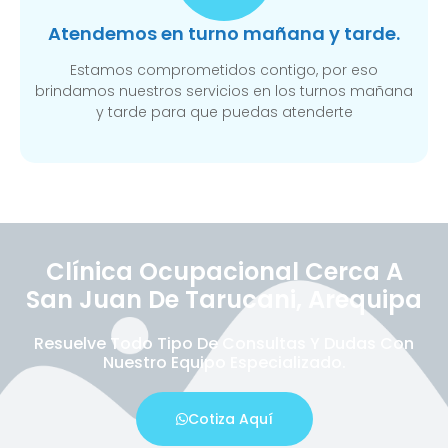
Atendemos en turno mañana y tarde.
Estamos comprometidos contigo, por eso
brindamos nuestros servicios en los turnos mañana
y tarde para que puedas atenderte
Clínica Ocupacional Cerca A
San Juan De Tarucani, Arequipa
Resuelve Todo Tipo De Consultas Y Dudas Con
Nuestro Equipo Especializado.
Cotiza Aquí