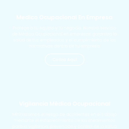
MÁS SOLICITADOS
Medico Ocupacional En Empresa
Protege a tu equipo y tu negocio. Nuestro servicio
de Médico Ocupacional en empresas garantiza la
salud de tus empleados y el cumplimiento de las
normativas dentro de tu empresa.
Cotiza Aquí
MÁS SOLICITADOS
Vigilancia Médica Ocupacional
Minimizamos el riesgo de accidentes en el trabajo
mediante el establecimiento de los lineamientos
para la vigilancia, prevención y control de la salud