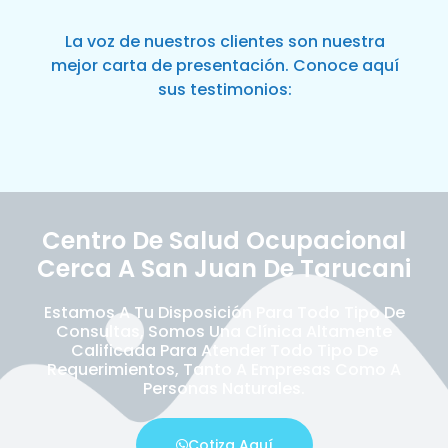
La voz de nuestros clientes son nuestra
mejor carta de presentación. Conoce aquí
sus testimonios:
Centro De Salud Ocupacional
Cerca A San Juan De Tarucani
Estamos A Tu Disposición Para Todo Tipo De
Consultas, Somos Una Clínica Altamente
Calificada Para Atender Todo Tipo De
Requerimientos, Tanto A Empresas Como A
Personas Naturales.
Cotiza Aquí