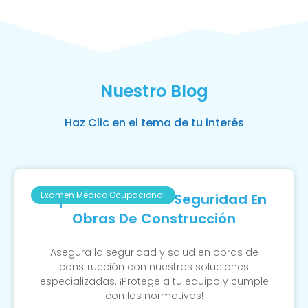
Nuestro Blog
Haz Clic en el tema de tu interés
Examen Médico Ocupacional
Importancia De La Seguridad En
Obras De Construcción
Asegura la seguridad y salud en obras de
construcción con nuestras soluciones
especializadas. ¡Protege a tu equipo y cumple
con las normativas!