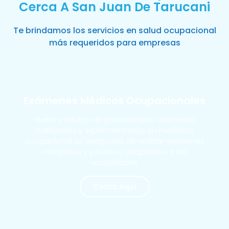
Cerca A San Juan De Tarucani
Te brindamos los servicios en salud ocupacional
más requeridos para empresas
Exámenes Médicos Ocupacionales
Nuestro equipo de profesionales altamente
calificados y experimentados en medicina
ocupacional se asegurará de realizar exámenes
completos y precisos, adaptados a tus
necesidades.
Cotiza Aquí