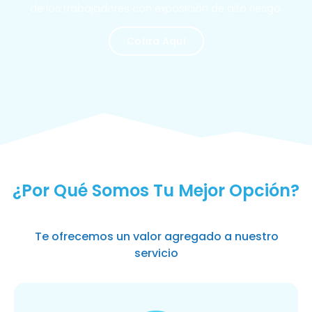
de los trabajadores con exposición de alto riesgo.
Cotiza Aquí
MÁS SOLICITADOS
¿Por Qué Somos Tu Mejor Opción?
Te ofrecemos un valor agregado a nuestro
servicio