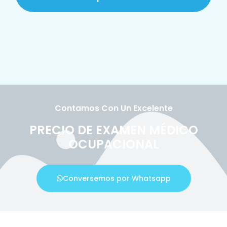
Contamos Con Un Excelente
PRECIO DE EXAMEN MÉDICO
OCUPACIONAL
Conversemos por Whatsapp