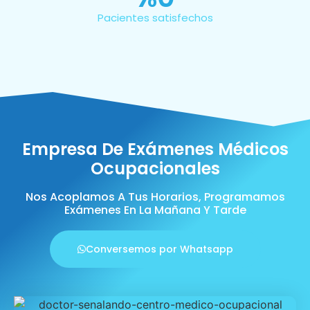
Pacientes satisfechos
Empresa De Exámenes Médicos
Ocupacionales
Nos Acoplamos A Tus Horarios, Programamos
Exámenes En La Mañana Y Tarde
Conversemos por Whatsapp