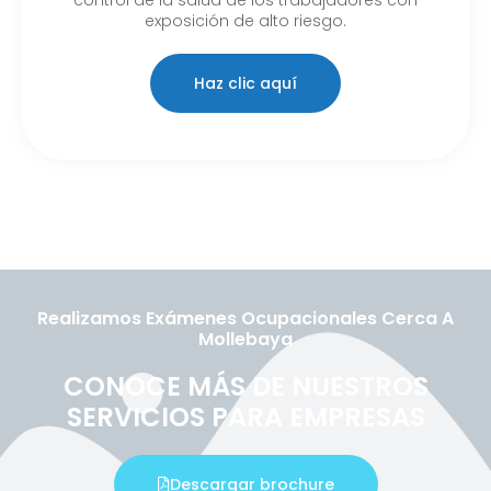
exposición de alto riesgo.
Haz clic aquí
Realizamos Exámenes Ocupacionales Cerca A
Mollebaya
CONOCE MÁS DE NUESTROS
SERVICIOS PARA EMPRESAS
Descargar brochure