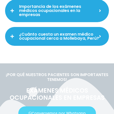
Importancia de los exámenes
médicos ocupacionales en la
empresas
¿Cuánto cuesta un examen médico
ocupacional cerca a Mollebaya, Perú?
¡POR QUÉ NUESTROS PACIENTES SON IMPORTANTES
TENEMOS!
EXÁMENES MÉDICOS
OCUPACIONALES EN EMPRESAS
Conversemos por Whatsapp