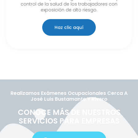
control de la salud de los trabajadores con
exposición de alto riesgo.
Haz clic aquí
Realizamos Exámenes Ocupacionales Cerca A
José Luis Bustamante Y Rivero
CONOCE MÁS DE NUESTROS
SERVICIOS PARA EMPRESAS