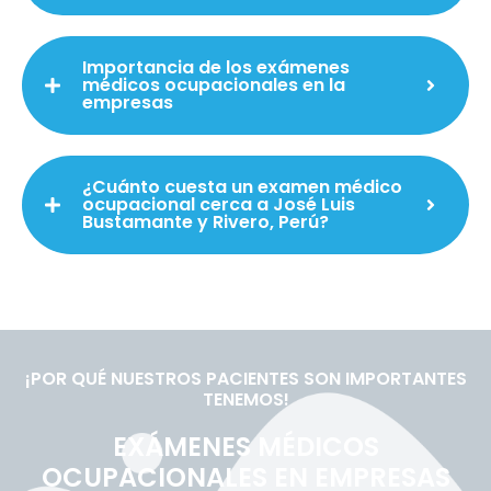
Importancia de los exámenes
médicos ocupacionales en la
empresas
¿Cuánto cuesta un examen médico
ocupacional cerca a José Luis
Bustamante y Rivero, Perú?
¡POR QUÉ NUESTROS PACIENTES SON IMPORTANTES
TENEMOS!
EXÁMENES MÉDICOS
OCUPACIONALES EN EMPRESAS