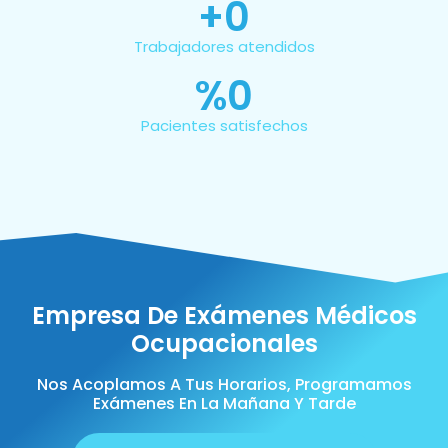
+
0
Trabajadores atendidos
%
0
Pacientes satisfechos
Empresa De Exámenes Médicos
Ocupacionales
Nos Acoplamos A Tus Horarios, Programamos
Exámenes En La Mañana Y Tarde