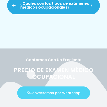
¿Cuáles son los tipos de exámenes
médicos ocupacionales?
Contamos Con Un Excelente
PRECIO DE EXAMEN MÉDICO
OCUPACIONAL
Conversemos por Whatsapp