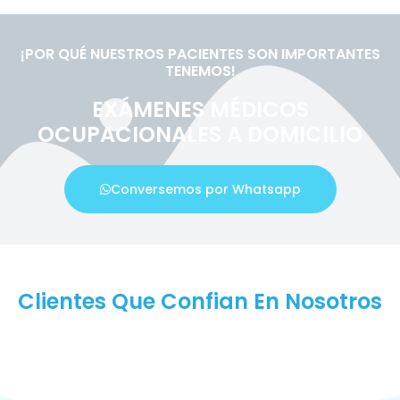
¡POR QUÉ NUESTROS PACIENTES SON IMPORTANTES
TENEMOS!
EXÁMENES MÉDICOS
OCUPACIONALES A DOMICILIO
Conversemos por Whatsapp
Clientes Que Confian En Nosotros