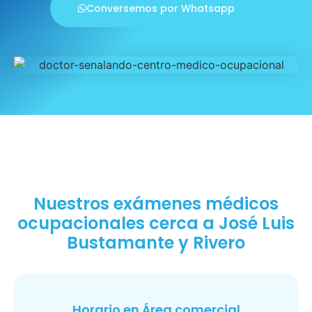
Conversemos por Whatsapp
Nuestros exámenes médicos
ocupacionales cerca a José Luis
Bustamante y Rivero
Horario en Área comercial