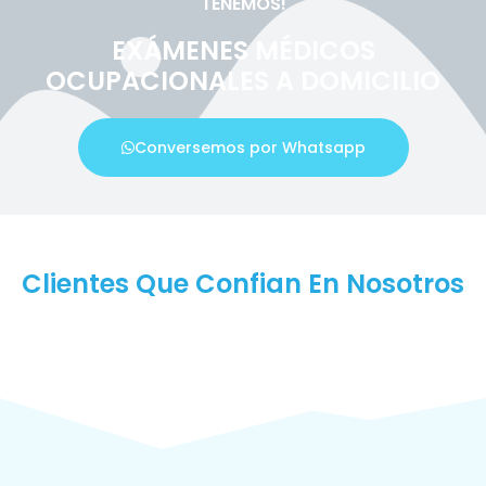
TENEMOS!
EXÁMENES MÉDICOS
OCUPACIONALES A DOMICILIO
Conversemos por Whatsapp
Clientes Que Confian En Nosotros