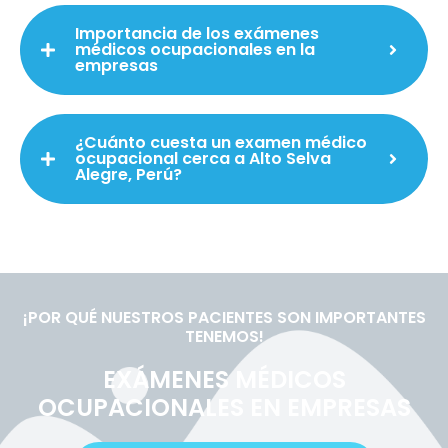
Importancia de los exámenes
médicos ocupacionales en la
empresas
¿Cuánto cuesta un examen médico
ocupacional cerca a Alto Selva
Alegre, Perú?
¡POR QUÉ NUESTROS PACIENTES SON IMPORTANTES
TENEMOS!
EXÁMENES MÉDICOS
OCUPACIONALES EN EMPRESAS