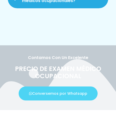
médicos ocupacionales?
Contamos Con Un Excelente
PRECIO DE EXAMEN MÉDICO
OCUPACIONAL
Conversemos por Whatsapp