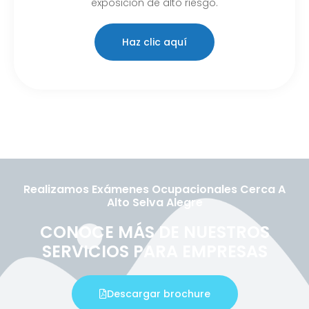
exposición de alto riesgo.
Haz clic aquí
Realizamos Exámenes Ocupacionales Cerca A
Alto Selva Alegre
CONOCE MÁS DE NUESTROS
SERVICIOS PARA EMPRESAS
Descargar brochure