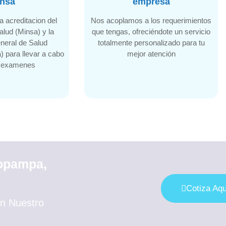
nsa​
empresa
 acreditacion del
Nos acoplamos a los requerimientos
alud (Minsa) y la
que tengas, ofreciéndote un servicio
neral de Salud
totalmente personalizado para tu
) para llevar a cabo
mejor atención
s examenes
nopampa,
Cotiza Aqu
n Nuestro