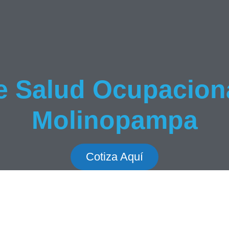
de Salud Ocupaciona
Molinopampa
Cotiza Aquí