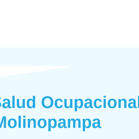
Salud Ocupaciona
Molinopampa