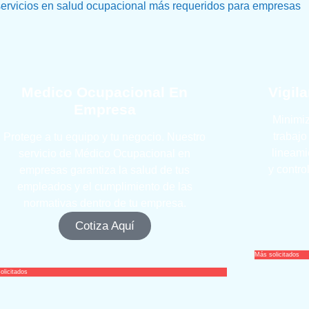
servicios en salud ocupacional más requeridos para empresas
Medico Ocupacional En
Vigil
Empresa
Minimiz
trabajo
Protege a tu equipo y tu negocio. Nuestro
lineami
servicio de Médico Ocupacional en
y contro
empresas garantiza la salud de tus
empleados y el cumplimiento de las
normativas dentro de tu empresa.
Cotiza Aquí
Más solicitados
olicitados