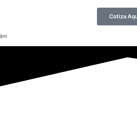
Cotiza Aqu
ipo