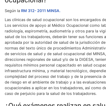
Según la
RM 312- 2011 MINSA.
Las clínicas de salud ocupacional son los encargados d
Los servicios de apoyo al Médico Ocupacional como lab
radiología, espirometría, audiometría y otros para la vigi
salud de los trabajadores, deberán tener sus funciones 
aprobada por la autoridad de salud de la jurisdicción de
normas del texto único de procedimientos Administrativo
de servicios de salud y de salud ocupacional del MINSA,
direcciones regionales de salud y/o de la DIGESA, teni
requisitos mínimos personal capacitado en salud ocupac
infraestructura mínima, y material tecnológico, dependi
complejidad del proceso del trabajo y de la presencia d
de riesgo en el ambiente de trabajo y a las evaluacione
ocupacionales a aplicar en los trabajadores, así como d
caso de perjuicio para la salud de los trabajadores.
¿Qué exámenes realizan en sal