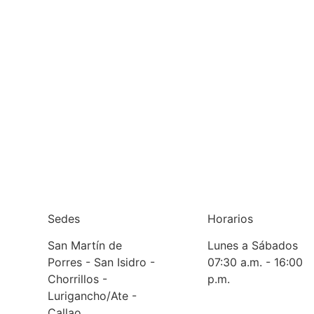
Sedes
Horarios
San Martín de
Lunes a Sábados
Porres - San Isidro -
07:30 a.m. - 16:00
Chorrillos -
p.m.
Lurigancho/Ate -
Callao