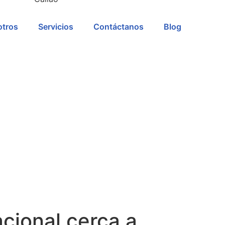
tros
Servicios
Contáctanos
Blog
cional cerca a