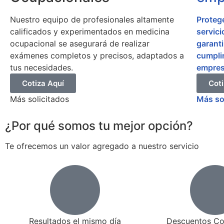
Nuestro equipo de profesionales altamente
Protege
calificados y experimentados en medicina
servic
ocupacional se asegurará de realizar
garanti
exámenes completos y precisos, adaptados a
cumpli
tus necesidades.
empres
Cotiza Aquí
Coti
Más solicitados
Más so
¿Por qué somos tu mejor opción?
Te ofrecemos un valor agregado a nuestro servicio
Resultados el mismo día
Descuentos Co