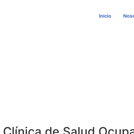
Inicio
Noso
Clínica de Salud Ocupa