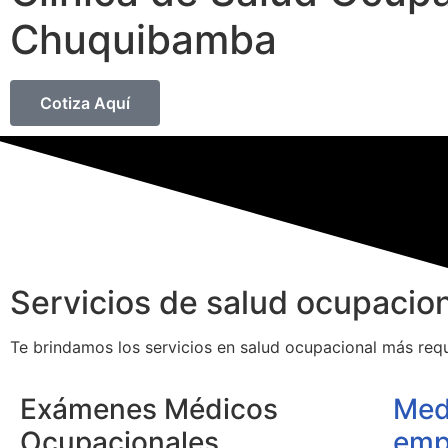
Chuquibamba
Cotiza Aquí
Servicios de salud ocupacio
Te brindamos los servicios en salud ocupacional más re
Exámenes Médicos
Med
Ocupacionales
emp