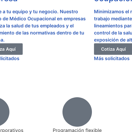
 a tu equipo y tu negocio. Nuestro
Minimizamos el r
io de Médico Ocupacional en empresas
trabajo mediante
za la salud de tus empleados y el
lineamientos para
miento de las normativas dentro de tu
control de la sal
a.
exposición de alt
za Aquí
Cotiza Aquí
licitados
Más solicitados
rporativos
Programación flexible