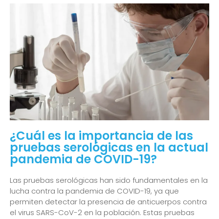
¿Cuál es la importancia de las
pruebas serológicas en la actual
pandemia de COVID-19?
Las pruebas serológicas han sido fundamentales en la
lucha contra la pandemia de COVID-19, ya que
permiten detectar la presencia de anticuerpos contra
el virus SARS-CoV-2 en la población. Estas pruebas