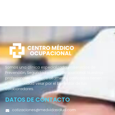
Somos una clínica especializada en servicios de
Prevención, Seguridad y Salud Ocupacional. Nuestros
profesionales médicos altamente calificados tienen
como prioridad velar por el bienestar de tus
colaboradores.
DATOS DE CONTACTO
cotizaciones@medvidasalud.com