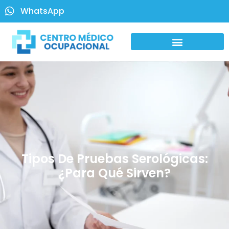
WhatsApp
Tipos De Pruebas Serológicas:
¿Para Qué Sirven?