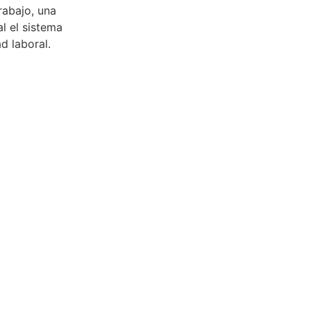
trabajo, una
l el sistema
d laboral.