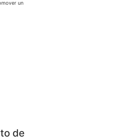
romover un
to de