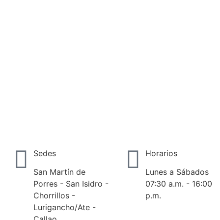
Sedes
Horarios
San Martín de
Lunes a Sábados
Porres - San Isidro -
07:30 a.m. - 16:00
Chorrillos -
p.m.
Lurigancho/Ate -
Callao