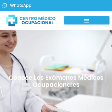
WhatsApp
Conoce Los Exámenes Médicos
Ocupacionales