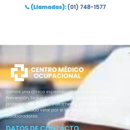
📞
(Llamadas):
(01) 748-1577
Somos una clínica especializada en servicios de
Prevención, Seguridad y Salud Ocupacional. Nuestros
profesionales médicos altamente calificados tienen
como prioridad velar por el bienestar de tus
colaboradores.
DATOS DE CONTACTO